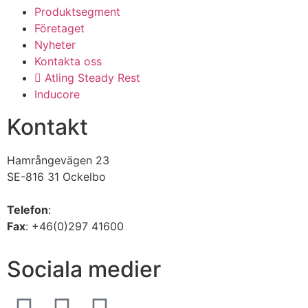
Produktsegment
Företaget
Nyheter
Kontakta oss
Atling Steady Rest
Inducore
Kontakt
Hamrångevägen 23
SE-816 31 Ockelbo
Telefon
:
+46(0)297 55700
Fax
: +46(0)297 41600
Sociala medier