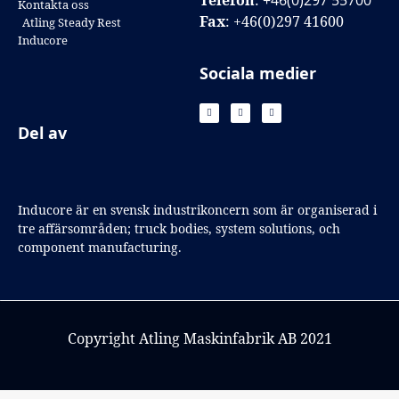
Telefon
:
+46(0)297 55700
Kontakta oss
Fax
: +46(0)297 41600
Atling Steady Rest
Inducore
Sociala medier
Del av
Inducore är en svensk industrikoncern som är organiserad i
tre affärsområden; truck bodies, system solutions, och
component manufacturing.
Copyright Atling Maskinfabrik AB 2021