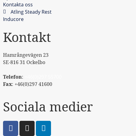
Kontakta oss
Atling Steady Rest
Inducore
Kontakt
Hamrångevägen 23
SE-816 31 Ockelbo
Telefon
:
+46(0)297 55700
Fax
: +46(0)297 41600
Sociala medier